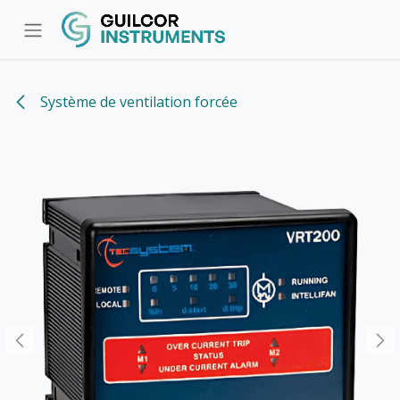
Se rendre au contenu
Système de ventilation forcée